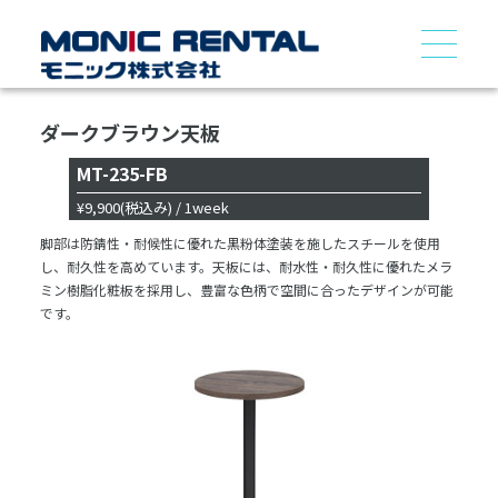
ダークブラウン天板
MT-235-FB
¥9,900
(税込み)
/ 1week
脚部は防錆性・耐候性に優れた黒粉体塗装を施したスチールを使用
し、耐久性を高めています。天板には、耐水性・耐久性に優れたメラ
ミン樹脂化粧板を採用し、豊富な色柄で空間に合ったデザインが可能
です。