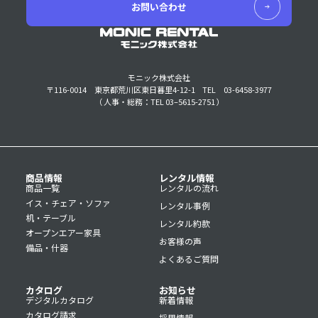
お問い合わせ
モニック株式会社
〒116-0014 東京都荒川区東日暮里4-12-1
TEL 03-6458-3977
（ 人事・総務：TEL 03–5615-2751 ）
商品情報
レンタル情報
商品一覧
レンタルの流れ
イス・チェア・ソファ
レンタル事例
机・テーブル
レンタル約款
オープンエアー家具
お客様の声
備品・什器
よくあるご質問
カタログ
お知らせ
デジタルカタログ
新着情報
カタログ請求
採用情報