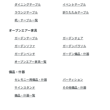
ダイニングテーブル
イベントテーブル
ラウンジテーブル
折りたたみテーブル
机・テーブル一覧
オープンエアー家具
ガーデンテーブル
ガーデンチェア
ガーデンソファ
ガーデンパラソル
ガーデンベンチ
ガーデン備品・什器
オープンエアー家具一覧
備品・什器
セレモニー用備品・什器
パーティション
サインスタンド
その他備品・什器
備品・什器一覧