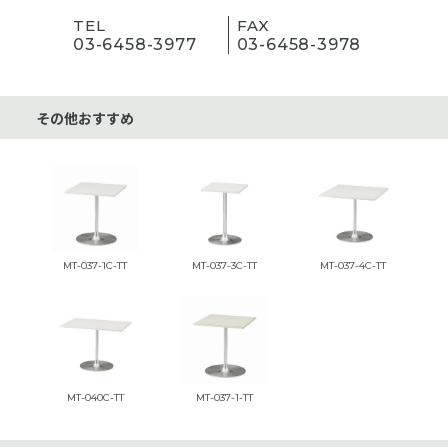
TEL
FAX
03-6458-3977
03-6458-3978
その他おすすめ
MT-037-1C-TT
MT-037-3C-TT
MT-037-4C-TT
MT-040C-TT
MT-037-1-TT