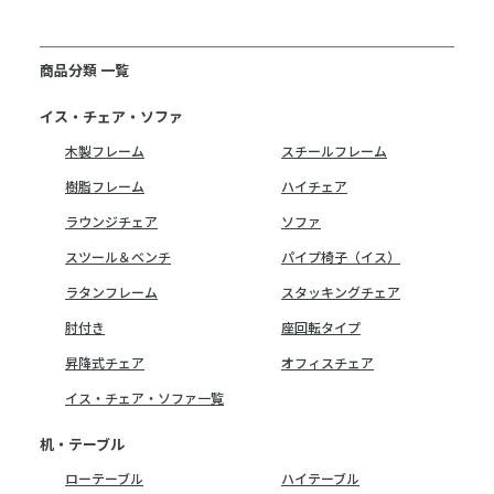
商品分類 一覧
イス・チェア・ソファ
木製フレーム
スチールフレーム
樹脂フレーム
ハイチェア
ラウンジチェア
ソファ
スツール＆ベンチ
パイプ椅子（イス）
ラタンフレーム
スタッキングチェア
肘付き
座回転タイプ
昇降式チェア
オフィスチェア
イス・チェア・ソファ一覧
机・テーブル
ローテーブル
ハイテーブル