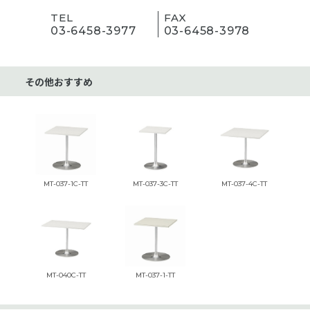
TEL
FAX
03-6458-3977
03-6458-3978
その他おすすめ
MT-037-1C-TT
MT-037-3C-TT
MT-037-4C-TT
MT-040C-TT
MT-037-1-TT