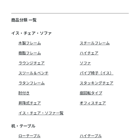
商品分類 一覧
イス・チェア・ソファ
木製フレーム
スチールフレーム
樹脂フレーム
ハイチェア
ラウンジチェア
ソファ
スツール＆ベンチ
パイプ椅子（イス）
ラタンフレーム
スタッキングチェア
肘付き
座回転タイプ
昇降式チェア
オフィスチェア
イス・チェア・ソファ一覧
机・テーブル
ローテーブル
ハイテーブル