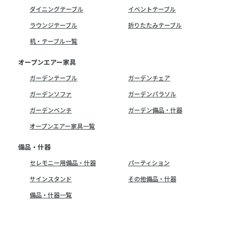
ダイニングテーブル
イベントテーブル
ラウンジテーブル
折りたたみテーブル
机・テーブル一覧
オープンエアー家具
ガーデンテーブル
ガーデンチェア
ガーデンソファ
ガーデンパラソル
ガーデンベンチ
ガーデン備品・什器
オープンエアー家具一覧
備品・什器
セレモニー用備品・什器
パーティション
サインスタンド
その他備品・什器
備品・什器一覧