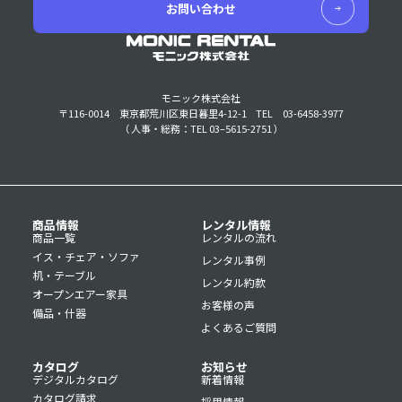
お問い合わせ
モニック株式会社
〒116-0014 東京都荒川区東日暮里4-12-1
TEL 03-6458-3977
（ 人事・総務：TEL 03–5615-2751 ）
商品情報
レンタル情報
商品一覧
レンタルの流れ
イス・チェア・ソファ
レンタル事例
机・テーブル
レンタル約款
オープンエアー家具
お客様の声
備品・什器
よくあるご質問
カタログ
お知らせ
デジタルカタログ
新着情報
カタログ請求
採用情報