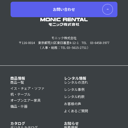
お問い合わせ
モニック株式会社
〒116-0014 東京都荒川区東日暮里4-12-1
TEL 03-6458-3977
（ 人事・総務：TEL 03–5615-2751 ）
商品情報
レンタル情報
商品一覧
レンタルの流れ
イス・チェア・ソファ
レンタル事例
机・テーブル
レンタル約款
オープンエアー家具
お客様の声
備品・什器
よくあるご質問
カタログ
お知らせ
デジタルカタログ
新着情報