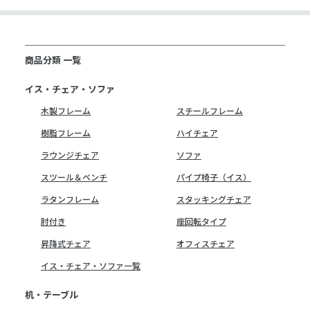
商品分類 一覧
イス・チェア・ソファ
木製フレーム
スチールフレーム
樹脂フレーム
ハイチェア
ラウンジチェア
ソファ
スツール＆ベンチ
パイプ椅子（イス）
ラタンフレーム
スタッキングチェア
肘付き
座回転タイプ
昇降式チェア
オフィスチェア
イス・チェア・ソファ一覧
机・テーブル