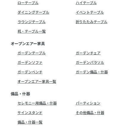
ローテーブル
ハイテーブル
ダイニングテーブル
イベントテーブル
ラウンジテーブル
折りたたみテーブル
机・テーブル一覧
オープンエアー家具
ガーデンテーブル
ガーデンチェア
ガーデンソファ
ガーデンパラソル
ガーデンベンチ
ガーデン備品・什器
オープンエアー家具一覧
備品・什器
セレモニー用備品・什器
パーティション
サインスタンド
その他備品・什器
備品・什器一覧