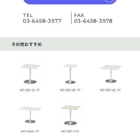
TEL
FAX
03-6458-3977
03-6458-3978
その他おすすめ
MT-037-1C-TT
MT-037-3C-TT
MT-037-4C-TT
MT-040C-TT
MT-037-1-TT