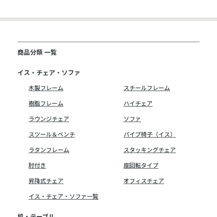
商品分類 一覧
イス・チェア・ソファ
木製フレーム
スチールフレーム
樹脂フレーム
ハイチェア
ラウンジチェア
ソファ
スツール＆ベンチ
パイプ椅子（イス）
ラタンフレーム
スタッキングチェア
肘付き
座回転タイプ
昇降式チェア
オフィスチェア
イス・チェア・ソファ一覧
机・テーブル