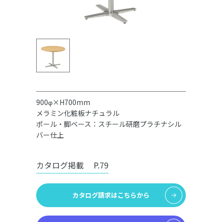
900φ×H700mm
メラミン化粧板ナチュラル
ポール・脚ベース：スチール研磨プラチナシル
バー仕上
カタログ掲載
P.79
カタログ請求はこちらから