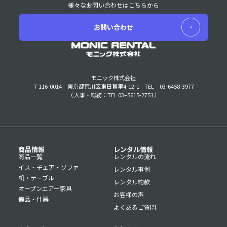
様々なお問い合わせはこちらから
お問い合わせ
モニック株式会社
〒116-0014 東京都荒川区東日暮里4-12-1
TEL 03-6458-3977
（ 人事・総務：TEL 03–5615-2751 ）
商品情報
レンタル情報
商品一覧
レンタルの流れ
イス・チェア・ソファ
レンタル事例
机・テーブル
レンタル約款
オープンエアー家具
お客様の声
備品・什器
よくあるご質問