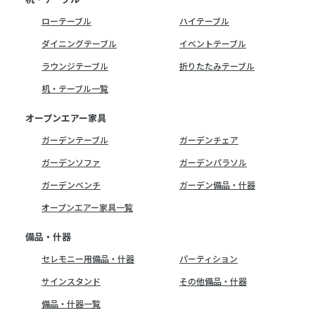
ローテーブル
ハイテーブル
ダイニングテーブル
イベントテーブル
ラウンジテーブル
折りたたみテーブル
机・テーブル一覧
オープンエアー家具
ガーデンテーブル
ガーデンチェア
ガーデンソファ
ガーデンパラソル
ガーデンベンチ
ガーデン備品・什器
オープンエアー家具一覧
備品・什器
セレモニー用備品・什器
パーティション
サインスタンド
その他備品・什器
備品・什器一覧