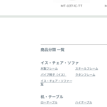
MT-037-1C-TT
M
商品分類 一覧
イス・チェア・ソファ
木製フレーム
スチールフレーム
パイプ椅子（イス）
ラタンフレーム
イス・チェア・ソファ一
覧
机・テーブル
ローテーブル
ハイテーブル