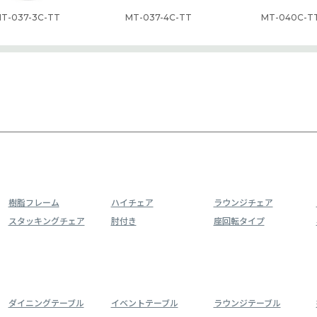
T-037-3C-TT
MT-037-4C-TT
MT-040C-T
樹脂フレーム
ハイチェア
ラウンジチェア
スタッキングチェア
肘付き
座回転タイプ
ダイニングテーブル
イベントテーブル
ラウンジテーブル