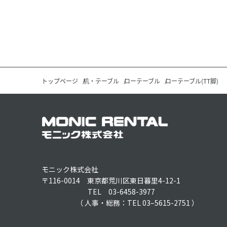
トップページ
机・テーブル
ローテーブル
ローテーブル(TT脚)
モニック株式会社
〒116-0014 東京都荒川区東日暮里4-12-1
TEL 03-6458-3977
（ 人事・総務：TEL 03–5615-2751 ）