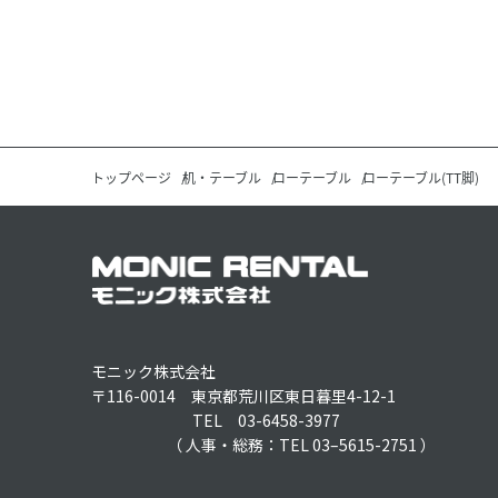
トップページ
机・テーブル
ローテーブル
ローテーブル(TT脚)
モニック株式会社
〒116-0014 東京都荒川区東日暮里4-12-1
TEL 03-6458-3977
（ 人事・総務：TEL 03–5615-2751 ）