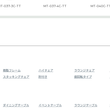
T-037-3C-TT
MT-037-4C-TT
MT-040C-T
樹脂フレーム
ハイチェア
ラウンジチェア
スタッキングチェア
肘付き
座回転タイプ
ダイニングテーブル
イベントテーブル
ラウンジテーブル