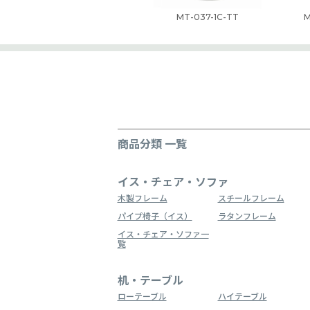
MT-037-1C-TT
M
商品分類 一覧
イス・チェア・ソファ
木製フレーム
スチールフレーム
パイプ椅子（イス）
ラタンフレーム
イス・チェア・ソファ一
覧
机・テーブル
ローテーブル
ハイテーブル