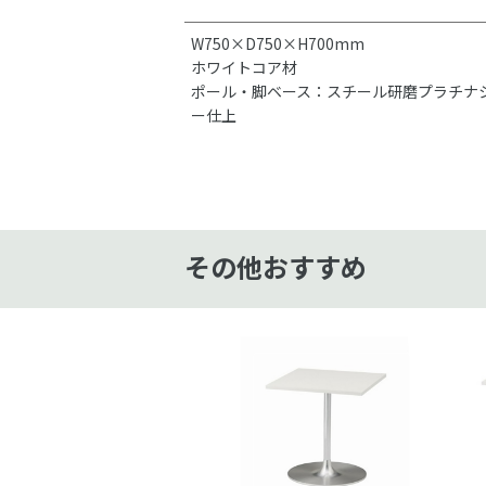
W750×D750×H700mm
ホワイトコア材
ポール・脚ベース：スチール研磨プラチナ
ー仕上
その他おすすめ