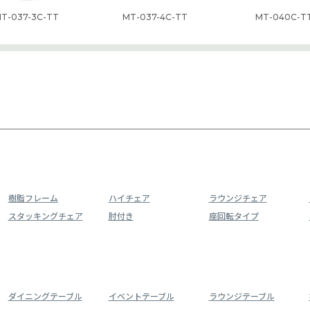
T-037-3C-TT
MT-037-4C-TT
MT-040C-T
樹脂フレーム
ハイチェア
ラウンジチェア
スタッキングチェア
肘付き
座回転タイプ
ダイニングテーブル
イベントテーブル
ラウンジテーブル