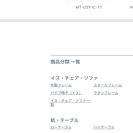
MT-037-1C-TT
M
商品分類 一覧
イス・チェア・ソファ
木製フレーム
スチールフレーム
パイプ椅子（イス）
ラタンフレーム
イス・チェア・ソファ一
覧
机・テーブル
ローテーブル
ハイテーブル