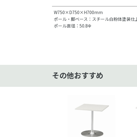
W750×D750×H700mm
ポール・脚ベース：スチール白粉体塗装仕
ポール直径：50.8Φ
その他おすすめ