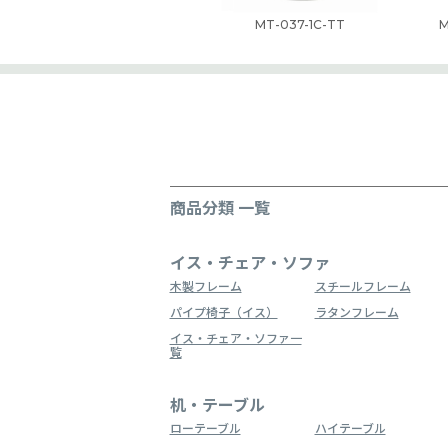
MT-037-1C-TT
M
商品分類 一覧
イス・チェア・ソファ
木製フレーム
スチールフレーム
パイプ椅子（イス）
ラタンフレーム
イス・チェア・ソファ一
覧
机・テーブル
ローテーブル
ハイテーブル