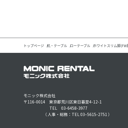
トップページ
机・テーブル
ローテーブル
ホワイトスリム脚(FW
モニック株式会社
〒116-0014 東京都荒川区東日暮里4-12-1
TEL 03-6458-3977
（ 人事・総務：TEL 03–5615-2751 ）