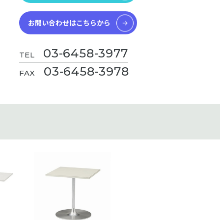
お問い合わせはこちらから
03-6458-3977
TEL
03-6458-3978
FAX