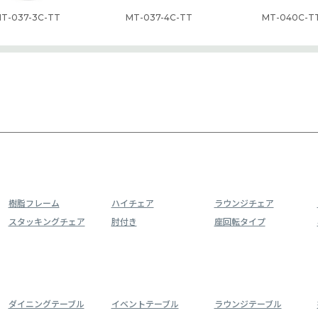
T-037-3C-TT
MT-037-4C-TT
MT-040C-T
樹脂フレーム
ハイチェア
ラウンジチェア
スタッキングチェア
肘付き
座回転タイプ
ダイニングテーブル
イベントテーブル
ラウンジテーブル