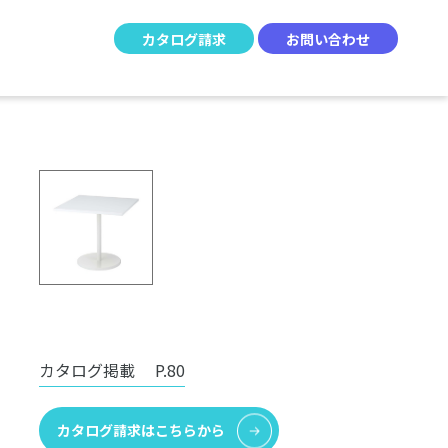
カタログ請求
お問い合わせ
カタログ掲載
P.80
カタログ請求はこちらから