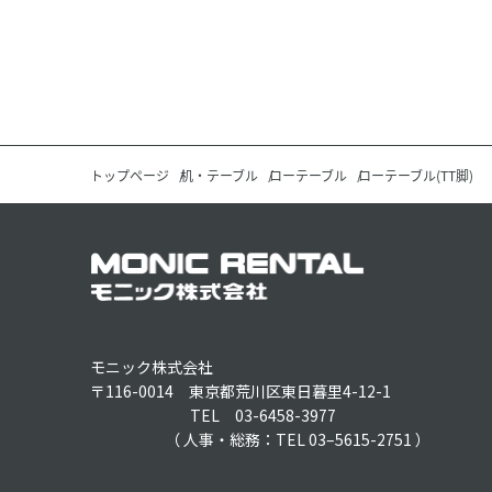
トップページ
机・テーブル
ローテーブル
ローテーブル(TT脚)
モニック株式会社
〒116-0014 東京都荒川区東日暮里4-12-1
TEL 03-6458-3977
（ 人事・総務：TEL 03–5615-2751 ）