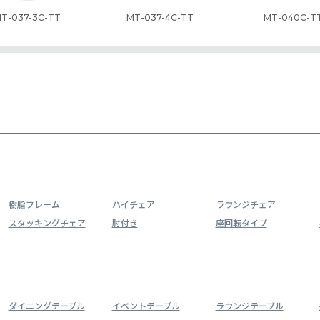
T-037-3C-TT
MT-037-4C-TT
MT-040C-T
樹脂フレーム
ハイチェア
ラウンジチェア
スタッキングチェア
肘付き
座回転タイプ
ダイニングテーブル
イベントテーブル
ラウンジテーブル