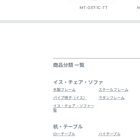
MT-037-1C-TT
M
商品分類 一覧
イス・チェア・ソファ
木製フレーム
スチールフレーム
パイプ椅子（イス）
ラタンフレーム
イス・チェア・ソファ一
覧
机・テーブル
ローテーブル
ハイテーブル