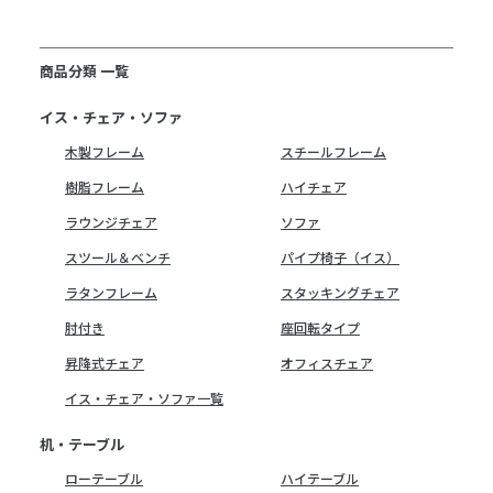
商品分類 一覧
イス・チェア・ソファ
木製フレーム
スチールフレーム
樹脂フレーム
ハイチェア
ラウンジチェア
ソファ
スツール＆ベンチ
パイプ椅子（イス）
ラタンフレーム
スタッキングチェア
肘付き
座回転タイプ
昇降式チェア
オフィスチェア
イス・チェア・ソファ一覧
机・テーブル
ローテーブル
ハイテーブル