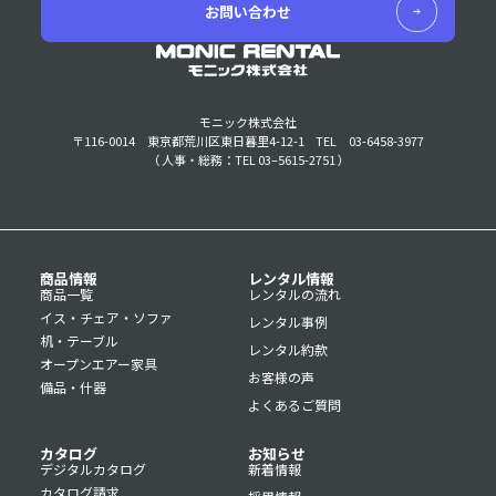
お問い合わせ
モニック株式会社
〒116-0014 東京都荒川区東日暮里4-12-1
TEL 03-6458-3977
（ 人事・総務：TEL 03–5615-2751 ）
商品情報
レンタル情報
商品一覧
レンタルの流れ
イス・チェア・ソファ
レンタル事例
机・テーブル
レンタル約款
オープンエアー家具
お客様の声
備品・什器
よくあるご質問
カタログ
お知らせ
デジタルカタログ
新着情報
カタログ請求