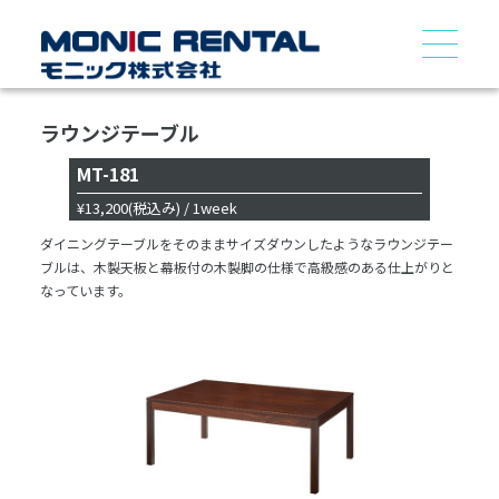
ラウンジテーブル
MT-181
¥13,200
(税込み)
/ 1week
ダイニングテーブルをそのままサイズダウンしたようなラウンジテー
ブルは、木製天板と幕板付の木製脚の仕様で高級感のある仕上がりと
なっています。