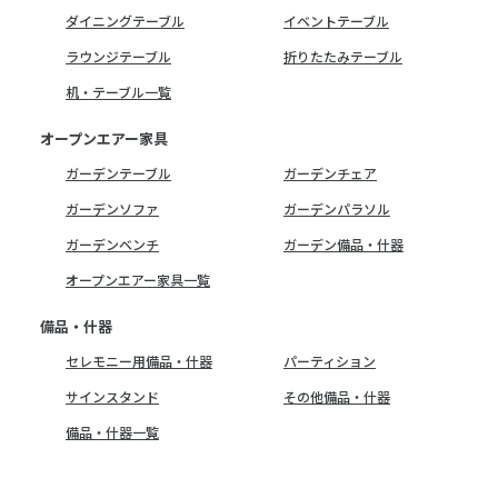
ダイニングテーブル
イベントテーブル
ラウンジテーブル
折りたたみテーブル
机・テーブル一覧
オープンエアー家具
ガーデンテーブル
ガーデンチェア
ガーデンソファ
ガーデンパラソル
ガーデンベンチ
ガーデン備品・什器
オープンエアー家具一覧
備品・什器
セレモニー用備品・什器
パーティション
サインスタンド
その他備品・什器
備品・什器一覧