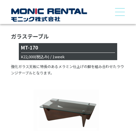
ガラステーブル
MT-170
¥22,000
(税込み)
/ 1week
強化ガラス天板に特長のあるメラミン仕上げの脚を組み合わせたラウ
ンジテーブルとなります。