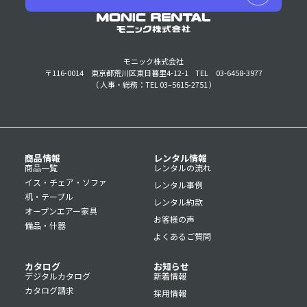
モニック株式会社
〒116-0014 東京都荒川区東日暮里4-12-1
TEL 03-6458-3977
（ 人事・総務：TEL 03–5615-2751 ）
商品情報
レンタル情報
商品一覧
レンタルの流れ
イス・チェア・ソファ
レンタル事例
机・テーブル
レンタル約款
オープンエアー家具
お客様の声
備品・什器
よくあるご質問
カタログ
お知らせ
デジタルカタログ
新着情報
カタログ請求
採用情報