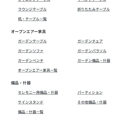
ラウンジテーブル
折りたたみテーブル
机・テーブル一覧
オープンエアー家具
ガーデンテーブル
ガーデンチェア
ガーデンソファ
ガーデンパラソル
ガーデンベンチ
ガーデン備品・什器
オープンエアー家具一覧
備品・什器
セレモニー用備品・什器
パーティション
サインスタンド
その他備品・什器
備品・什器一覧