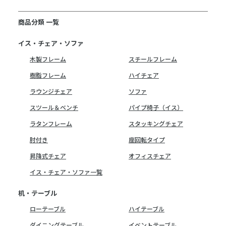
商品分類 一覧
イス・チェア・ソファ
木製フレーム
スチールフレーム
樹脂フレーム
ハイチェア
ラウンジチェア
ソファ
スツール＆ベンチ
パイプ椅子（イス）
ラタンフレーム
スタッキングチェア
肘付き
座回転タイプ
昇降式チェア
オフィスチェア
イス・チェア・ソファ一覧
机・テーブル
ローテーブル
ハイテーブル
ダイニングテーブル
イベントテーブル