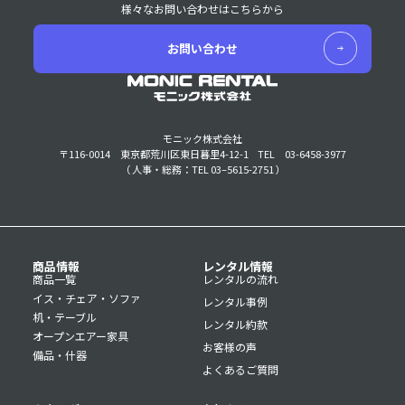
様々なお問い合わせはこちらから
お問い合わせ
モニック株式会社
〒116-0014 東京都荒川区東日暮里4-12-1
TEL 03-6458-3977
（ 人事・総務：TEL 03–5615-2751 ）
商品情報
レンタル情報
商品一覧
レンタルの流れ
イス・チェア・ソファ
レンタル事例
机・テーブル
レンタル約款
オープンエアー家具
お客様の声
備品・什器
よくあるご質問