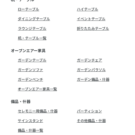
ローテーブル
ハイテーブル
ダイニングテーブル
イベントテーブル
ラウンジテーブル
折りたたみテーブル
机・テーブル一覧
オープンエアー家具
ガーデンテーブル
ガーデンチェア
ガーデンソファ
ガーデンパラソル
ガーデンベンチ
ガーデン備品・什器
オープンエアー家具一覧
備品・什器
セレモニー用備品・什器
パーティション
サインスタンド
その他備品・什器
備品・什器一覧