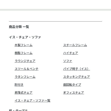
商品分類 一覧
イス・チェア・ソファ
木製フレーム
スチールフレーム
樹脂フレーム
ハイチェア
ラウンジチェア
ソファ
スツール＆ベンチ
パイプ椅子（イス）
ラタンフレーム
スタッキングチェア
肘付き
座回転タイプ
昇降式チェア
オフィスチェア
イス・チェア・ソファ一覧
机・テーブル