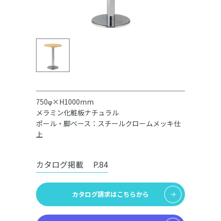
750φ×H1000mm
メラミン化粧板ナチュラル
ポール・脚ベース：スチールクロームメッキ仕
上
カタログ掲載
P.84
カタログ請求はこちらから