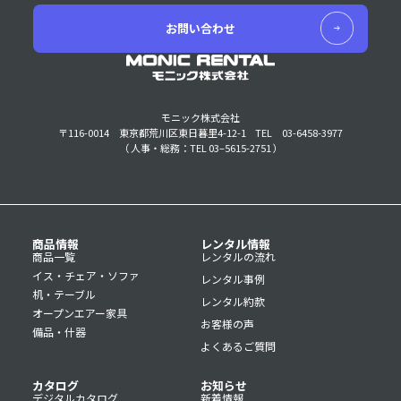
お問い合わせ
モニック株式会社
〒116-0014 東京都荒川区東日暮里4-12-1
TEL 03-6458-3977
（ 人事・総務：TEL 03–5615-2751 ）
商品情報
レンタル情報
商品一覧
レンタルの流れ
イス・チェア・ソファ
レンタル事例
机・テーブル
レンタル約款
オープンエアー家具
お客様の声
備品・什器
よくあるご質問
カタログ
お知らせ
デジタルカタログ
新着情報