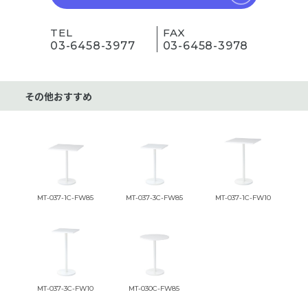
TEL
FAX
03-6458-3977
03-6458-3978
その他おすすめ
MT-037-1C-FW85
MT-037-3C-FW85
MT-037-1C-FW10
MT-037-3C-FW10
MT-030C-FW85