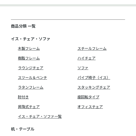
商品分類 一覧
イス・チェア・ソファ
木製フレーム
スチールフレーム
樹脂フレーム
ハイチェア
ラウンジチェア
ソファ
スツール＆ベンチ
パイプ椅子（イス）
ラタンフレーム
スタッキングチェア
肘付き
座回転タイプ
昇降式チェア
オフィスチェア
イス・チェア・ソファ一覧
机・テーブル