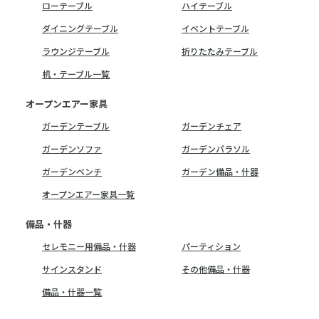
ローテーブル
ハイテーブル
ダイニングテーブル
イベントテーブル
ラウンジテーブル
折りたたみテーブル
机・テーブル一覧
オープンエアー家具
ガーデンテーブル
ガーデンチェア
ガーデンソファ
ガーデンパラソル
ガーデンベンチ
ガーデン備品・什器
オープンエアー家具一覧
備品・什器
セレモニー用備品・什器
パーティション
サインスタンド
その他備品・什器
備品・什器一覧