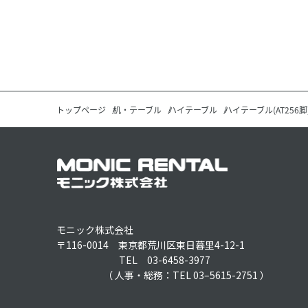
トップページ
机・テーブル
ハイテーブル
ハイテーブル(AT256脚
モニック株式会社
〒116-0014 東京都荒川区東日暮里4-12-1
TEL 03-6458-3977
（ 人事・総務：TEL 03–5615-2751 ）