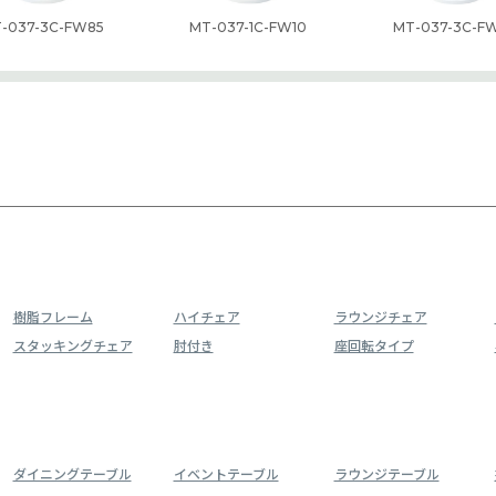
-037-3C-FW85
MT-037-1C-FW10
MT-037-3C-F
樹脂フレーム
ハイチェア
ラウンジチェア
スタッキングチェア
肘付き
座回転タイプ
ダイニングテーブル
イベントテーブル
ラウンジテーブル