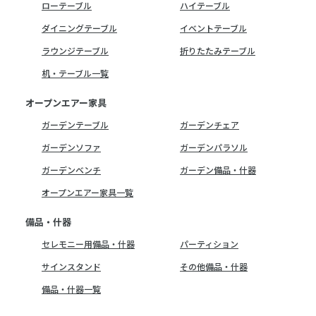
ローテーブル
ハイテーブル
ダイニングテーブル
イベントテーブル
ラウンジテーブル
折りたたみテーブル
机・テーブル一覧
オープンエアー家具
ガーデンテーブル
ガーデンチェア
ガーデンソファ
ガーデンパラソル
ガーデンベンチ
ガーデン備品・什器
オープンエアー家具一覧
備品・什器
セレモニー用備品・什器
パーティション
サインスタンド
その他備品・什器
備品・什器一覧