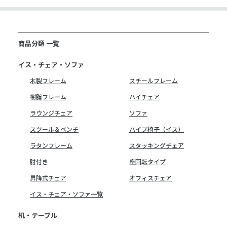
商品分類 一覧
イス・チェア・ソファ
木製フレーム
スチールフレーム
樹脂フレーム
ハイチェア
ラウンジチェア
ソファ
スツール＆ベンチ
パイプ椅子（イス）
ラタンフレーム
スタッキングチェア
肘付き
座回転タイプ
昇降式チェア
オフィスチェア
イス・チェア・ソファ一覧
机・テーブル