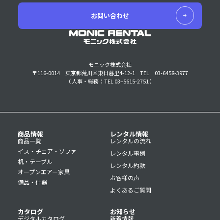
お問い合わせ
モニック株式会社
〒116-0014 東京都荒川区東日暮里4-12-1
TEL 03-6458-3977
（ 人事・総務：TEL 03–5615-2751 ）
商品情報
レンタル情報
商品一覧
レンタルの流れ
イス・チェア・ソファ
レンタル事例
机・テーブル
レンタル約款
オープンエアー家具
お客様の声
備品・什器
よくあるご質問
カタログ
お知らせ
デジタルカタログ
新着情報