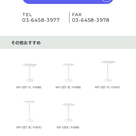
TEL
FAX
03-6458-3977
03-6458-3978
その他おすすめ
MT-037-1C-FW85
MT-037-3C-FW85
MT-037-1C-FW10
MT-037-3C-FW10
MT-030C-FW85