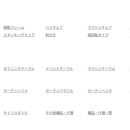
樹脂フレーム
ハイチェア
ラウンジチェア
スタッキングチェア
肘付き
座回転タイプ
ダイニングテーブル
イベントテーブル
ラウンジテーブル
ガーデンソファ
ガーデンパラソル
ガーデンベンチ
サインスタンド
その他備品・什器
備品・什器一覧