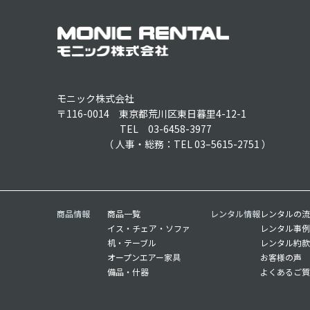
モニック株式会社
〒116-0014 東京都荒川区東日暮里4-12-1
TEL 03-6458-3977
（ 人事・総務：TEL 03–5615-2751 ）
商品情報
商品一覧
レンタル情報
レンタルの流
イス・チェア・ソファ
レンタル事例
机・テーブル
レンタル約款
オープンエアー家具
お客様の声
備品・什器
よくあるご質