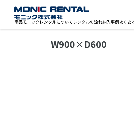
商品
モニックレンタルについて
レンタルの流れ
納入事例
よくあ
W900×D600