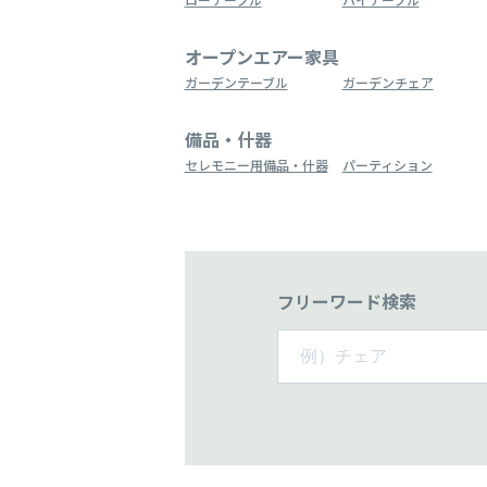
オープンエアー家具
ガーデンテーブル
ガーデンチェア
備品・什器
セレモニー用備品・什器
パーティション
フリーワード検索