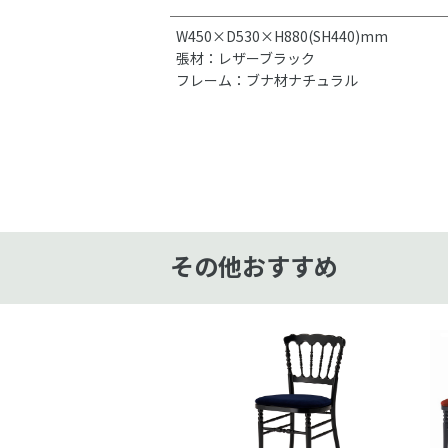
W450×D530×H880(SH440)mm
張材：レザーブラック
フレーム：ブナ材ナチュラル
その他おすすめ