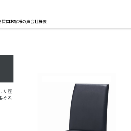
る質問
お客様の声
会社概要
した座
張ぐる