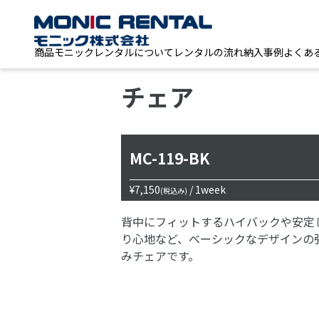
商品
モニックレンタルについて
レンタルの流れ
納入事例
よくあ
チェア
MC-119-BK
¥7,150
/ 1week
(税込み)
背中にフィットするハイバックや安定
り心地など、ベーシックなデザインの
みチェアです。