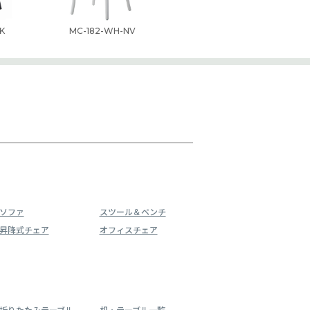
K
MC-182-WH-NV
ソファ
スツール＆ベンチ
昇降式チェア
オフィスチェア
折りたたみテーブル
机・テーブル一覧