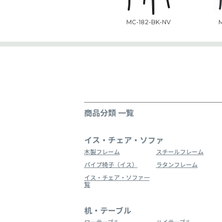
MC-182-BK-NV
商品分類 一覧
イス・チェア・ソファ
木製フレーム
スチールフレーム
パイプ椅子（イス）
ラタンフレーム
イス・チェア・ソファ一
覧
机・テーブル
ローテーブル
ハイテーブル