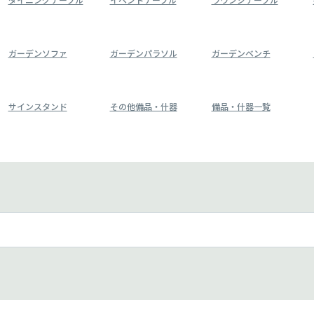
ガーデンソファ
ガーデンパラソル
ガーデンベンチ
サインスタンド
その他備品・什器
備品・什器一覧