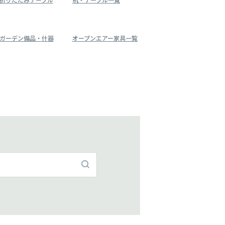
ガーデン備品・什器
オープンエアー家具一覧