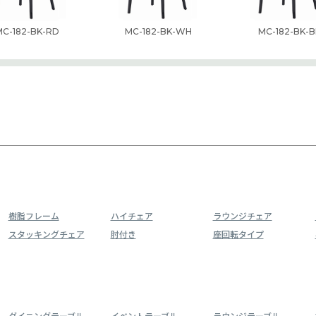
MC-182-BK-RD
MC-182-BK-WH
MC-182-BK-B
樹脂フレーム
ハイチェア
ラウンジチェア
スタッキングチェア
肘付き
座回転タイプ
ダイニングテーブル
イベントテーブル
ラウンジテーブル