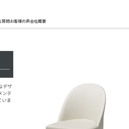
る質問
お客様の声
会社概要
なデザ
メンテ
ていま