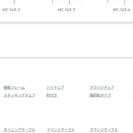
MC-143-2
MC-143-3
MC-143-4
樹脂フレーム
ハイチェア
ラウンジチェア
スタッキングチェア
肘付き
座回転タイプ
ダイニングテーブル
イベントテーブル
ラウンジテーブル