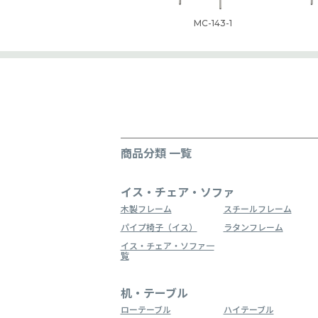
MC-143-1
商品分類 一覧
イス・チェア・ソファ
木製フレーム
スチールフレーム
パイプ椅子（イス）
ラタンフレーム
イス・チェア・ソファ一
覧
机・テーブル
ローテーブル
ハイテーブル