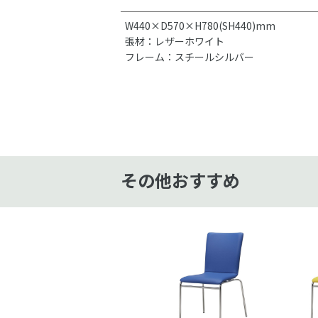
W440×D570×H780(SH440)mm
張材：レザーホワイト
フレーム：スチールシルバー
その他おすすめ