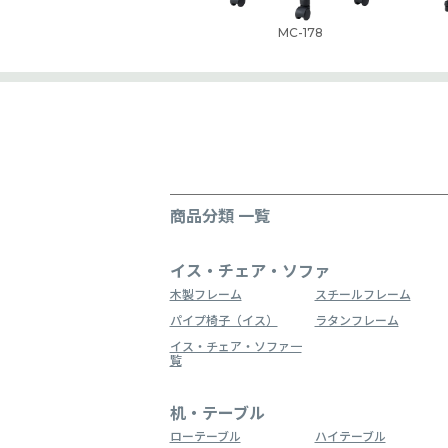
MC-178
商品分類 一覧
イス・チェア・ソファ
木製フレーム
スチールフレーム
パイプ椅子（イス）
ラタンフレーム
イス・チェア・ソファ一
覧
机・テーブル
ローテーブル
ハイテーブル