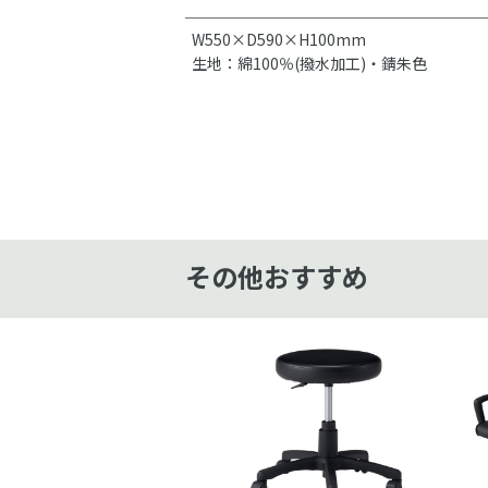
W550×D590×H100mm
生地：綿100％(撥水加工)・錆朱色
その他おすすめ