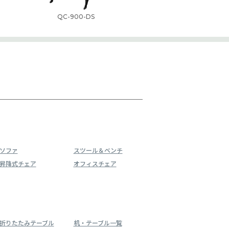
QC-900-DS
ソファ
スツール＆ベンチ
昇降式チェア
オフィスチェア
折りたたみテーブル
机・テーブル一覧