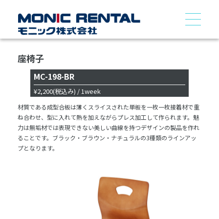
座椅子
MC-198-BR
¥2,200
(税込み)
/ 1week
材質である成型合板は薄くスライスされた単板を一枚一枚接着材で重
ね合わせ、型に入れて熱を加えながらプレス加工して作られます。魅
力は無垢材では表現できない美しい曲線を持つデザインの製品を作れ
ることです。ブラック・ブラウン・ナチュラルの3種類のラインアッ
プとなります。