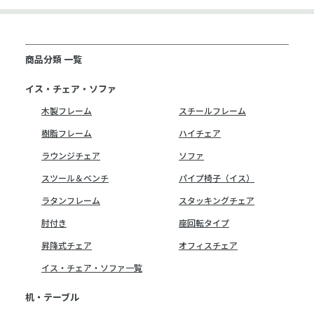
商品分類 一覧
イス・チェア・ソファ
木製フレーム
スチールフレーム
樹脂フレーム
ハイチェア
ラウンジチェア
ソファ
スツール＆ベンチ
パイプ椅子（イス）
ラタンフレーム
スタッキングチェア
肘付き
座回転タイプ
昇降式チェア
オフィスチェア
イス・チェア・ソファ一覧
机・テーブル