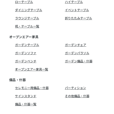
ローテーブル
ハイテーブル
ダイニングテーブル
イベントテーブル
ラウンジテーブル
折りたたみテーブル
机・テーブル一覧
オープンエアー家具
ガーデンテーブル
ガーデンチェア
ガーデンソファ
ガーデンパラソル
ガーデンベンチ
ガーデン備品・什器
オープンエアー家具一覧
備品・什器
セレモニー用備品・什器
パーティション
サインスタンド
その他備品・什器
備品・什器一覧