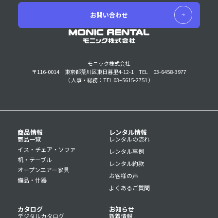
お問い合わせ
モニック株式会社
〒116-0014 東京都荒川区東日暮里4-12-1
TEL 03-6458-3977
（ 人事・総務：TEL 03–5615-2751 ）
商品情報
レンタル情報
商品一覧
レンタルの流れ
イス・チェア・ソファ
レンタル事例
机・テーブル
レンタル約款
オープンエアー家具
お客様の声
備品・什器
よくあるご質問
カタログ
お知らせ
デジタルカタログ
新着情報