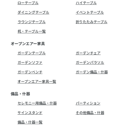
ローテーブル
ハイテーブル
ダイニングテーブル
イベントテーブル
ラウンジテーブル
折りたたみテーブル
机・テーブル一覧
オープンエアー家具
ガーデンテーブル
ガーデンチェア
ガーデンソファ
ガーデンパラソル
ガーデンベンチ
ガーデン備品・什器
オープンエアー家具一覧
備品・什器
セレモニー用備品・什器
パーティション
サインスタンド
その他備品・什器
備品・什器一覧