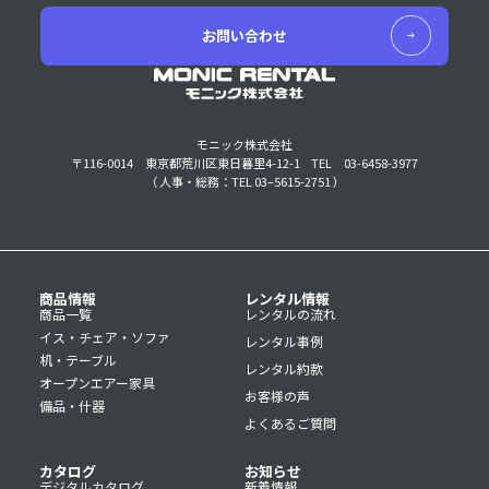
お問い合わせ
モニック株式会社
〒116-0014 東京都荒川区東日暮里4-12-1
TEL 03-6458-3977
（ 人事・総務：TEL 03–5615-2751 ）
商品情報
レンタル情報
商品一覧
レンタルの流れ
イス・チェア・ソファ
レンタル事例
机・テーブル
レンタル約款
オープンエアー家具
お客様の声
備品・什器
よくあるご質問
カタログ
お知らせ
デジタルカタログ
新着情報