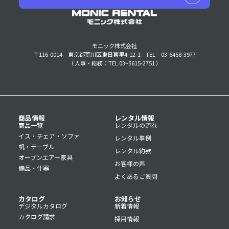
モニック株式会社
〒116-0014 東京都荒川区東日暮里4-12-1
TEL 03-6458-3977
（ 人事・総務：TEL 03–5615-2751 ）
商品情報
レンタル情報
商品一覧
レンタルの流れ
イス・チェア・ソファ
レンタル事例
机・テーブル
レンタル約款
オープンエアー家具
お客様の声
備品・什器
よくあるご質問
カタログ
お知らせ
デジタルカタログ
新着情報
カタログ請求
採用情報