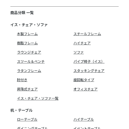
商品分類 一覧
イス・チェア・ソファ
木製フレーム
スチールフレーム
樹脂フレーム
ハイチェア
ラウンジチェア
ソファ
スツール＆ベンチ
パイプ椅子（イス）
ラタンフレーム
スタッキングチェア
肘付き
座回転タイプ
昇降式チェア
オフィスチェア
イス・チェア・ソファ一覧
机・テーブル
ローテーブル
ハイテーブル
ダイニングテーブル
イベントテーブル