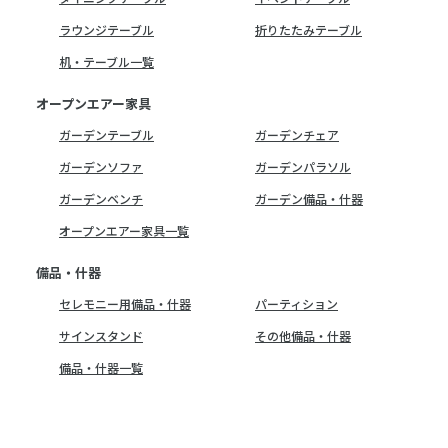
ラウンジテーブル
折りたたみテーブル
机・テーブル一覧
オープンエアー家具
ガーデンテーブル
ガーデンチェア
ガーデンソファ
ガーデンパラソル
ガーデンベンチ
ガーデン備品・什器
オープンエアー家具一覧
備品・什器
セレモニー用備品・什器
パーティション
サインスタンド
その他備品・什器
備品・什器一覧