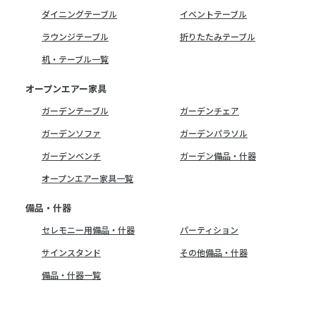
ダイニングテーブル
イベントテーブル
ラウンジテーブル
折りたたみテーブル
机・テーブル一覧
オープンエアー家具
ガーデンテーブル
ガーデンチェア
ガーデンソファ
ガーデンパラソル
ガーデンベンチ
ガーデン備品・什器
オープンエアー家具一覧
備品・什器
セレモニー用備品・什器
パーティション
サインスタンド
その他備品・什器
備品・什器一覧