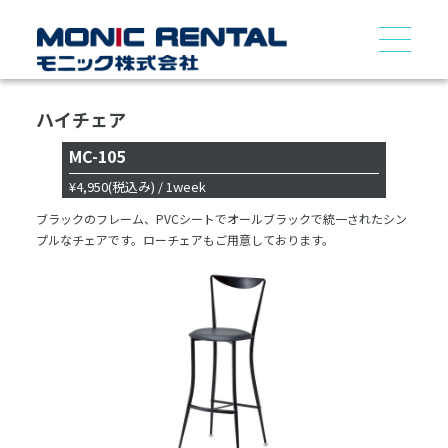
ハイチェア
MC-105
¥4,950
(税込み)
/ 1week
ブラックのフレーム、PVCシートでオールブラックで統一されたシン
プルなチェアです。ローチェアもご用意しております。