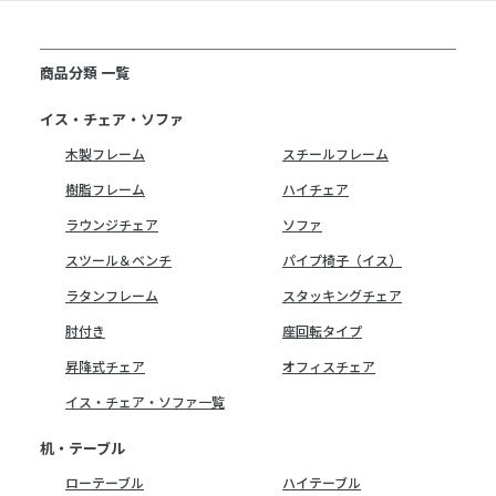
商品分類 一覧
イス・チェア・ソファ
木製フレーム
スチールフレーム
樹脂フレーム
ハイチェア
ラウンジチェア
ソファ
スツール＆ベンチ
パイプ椅子（イス）
ラタンフレーム
スタッキングチェア
肘付き
座回転タイプ
昇降式チェア
オフィスチェア
イス・チェア・ソファ一覧
机・テーブル
ローテーブル
ハイテーブル