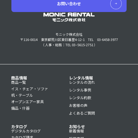
お問い合わせ
モニック株式会社
〒116-0014 東京都荒川区東日暮里4-12-1
TEL 03-6458-3977
（ 人事・総務：TEL 03–5615-2751 ）
商品情報
レンタル情報
商品一覧
レンタルの流れ
イス・チェア・ソファ
レンタル事例
机・テーブル
レンタル約款
オープンエアー家具
お客様の声
備品・什器
よくあるご質問
カタログ
お知らせ
デジタルカタログ
新着情報
カタログ請求