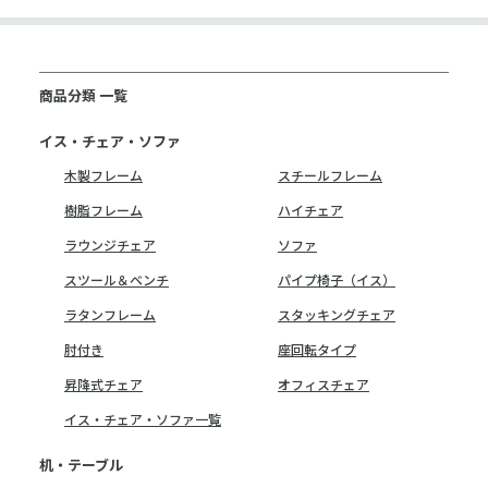
商品分類 一覧
イス・チェア・ソファ
木製フレーム
スチールフレーム
樹脂フレーム
ハイチェア
ラウンジチェア
ソファ
スツール＆ベンチ
パイプ椅子（イス）
ラタンフレーム
スタッキングチェア
肘付き
座回転タイプ
昇降式チェア
オフィスチェア
イス・チェア・ソファ一覧
机・テーブル