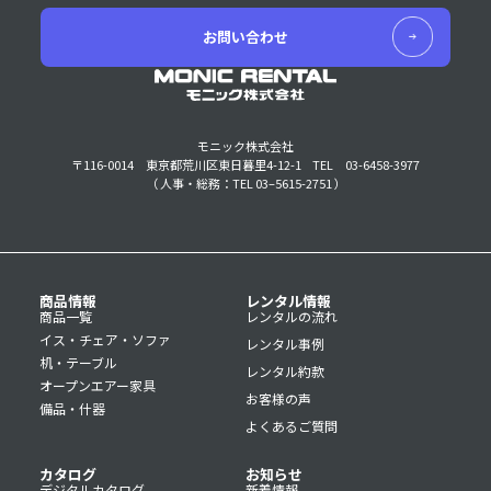
お問い合わせ
モニック株式会社
〒116-0014 東京都荒川区東日暮里4-12-1
TEL 03-6458-3977
（ 人事・総務：TEL 03–5615-2751 ）
商品情報
レンタル情報
商品一覧
レンタルの流れ
イス・チェア・ソファ
レンタル事例
机・テーブル
レンタル約款
オープンエアー家具
お客様の声
備品・什器
よくあるご質問
カタログ
お知らせ
デジタルカタログ
新着情報