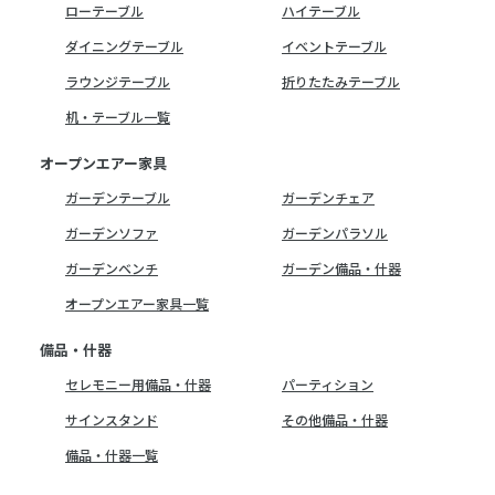
ローテーブル
ハイテーブル
ダイニングテーブル
イベントテーブル
ラウンジテーブル
折りたたみテーブル
机・テーブル一覧
オープンエアー家具
ガーデンテーブル
ガーデンチェア
ガーデンソファ
ガーデンパラソル
ガーデンベンチ
ガーデン備品・什器
オープンエアー家具一覧
備品・什器
セレモニー用備品・什器
パーティション
サインスタンド
その他備品・什器
備品・什器一覧