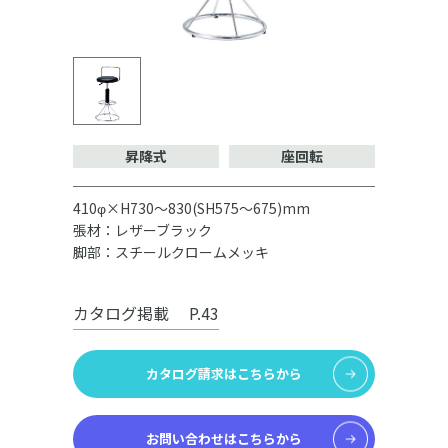
昇降式
座回転
410φ×H730～830(SH575～675)mm
張材：レザーブラック
脚部：スチールクロームメッキ
カタログ掲載
P.43
カタログ請求はこちらから
お問い合わせはこちらから