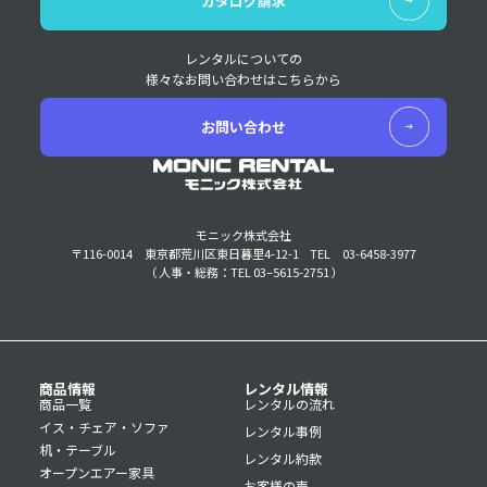
カタログ請求
レンタルについての
様々なお問い合わせはこちらから
お問い合わせ
モニック株式会社
〒116-0014 東京都荒川区東日暮里4-12-1
TEL 03-6458-3977
（ 人事・総務：TEL 03–5615-2751 ）
商品情報
レンタル情報
商品一覧
レンタルの流れ
イス・チェア・ソファ
レンタル事例
机・テーブル
レンタル約款
オープンエアー家具
お客様の声