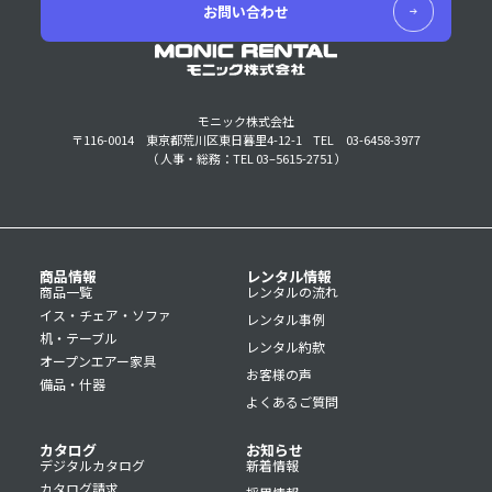
お問い合わせ
モニック株式会社
〒116-0014 東京都荒川区東日暮里4-12-1
TEL 03-6458-3977
（ 人事・総務：TEL 03–5615-2751 ）
商品情報
レンタル情報
商品一覧
レンタルの流れ
イス・チェア・ソファ
レンタル事例
机・テーブル
レンタル約款
オープンエアー家具
お客様の声
備品・什器
よくあるご質問
カタログ
お知らせ
デジタルカタログ
新着情報
カタログ請求