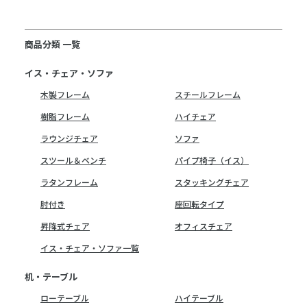
商品分類 一覧
イス・チェア・ソファ
木製フレーム
スチールフレーム
樹脂フレーム
ハイチェア
ラウンジチェア
ソファ
スツール＆ベンチ
パイプ椅子（イス）
ラタンフレーム
スタッキングチェア
肘付き
座回転タイプ
昇降式チェア
オフィスチェア
イス・チェア・ソファ一覧
机・テーブル
ローテーブル
ハイテーブル