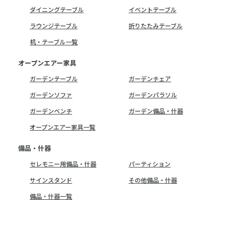
ダイニングテーブル
イベントテーブル
ラウンジテーブル
折りたたみテーブル
机・テーブル一覧
オープンエアー家具
ガーデンテーブル
ガーデンチェア
ガーデンソファ
ガーデンパラソル
ガーデンベンチ
ガーデン備品・什器
オープンエアー家具一覧
備品・什器
セレモニー用備品・什器
パーティション
サインスタンド
その他備品・什器
備品・什器一覧