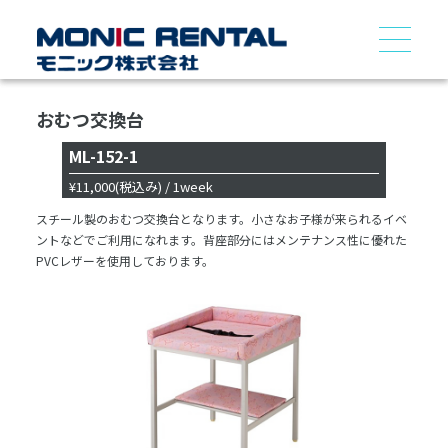
おむつ交換台
ML-152-1
¥11,000
(税込み)
/ 1week
スチール製のおむつ交換台となります。小さなお子様が来られるイベ
ントなどでご利用になれます。背座部分にはメンテナンス性に優れた
PVCレザーを使用しております。