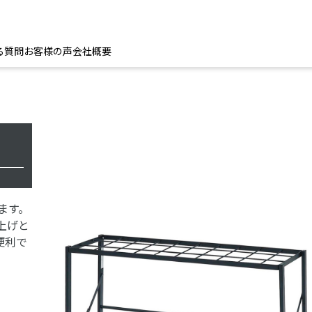
る質問
お客様の声
会社概要
ます。
上げと
便利で