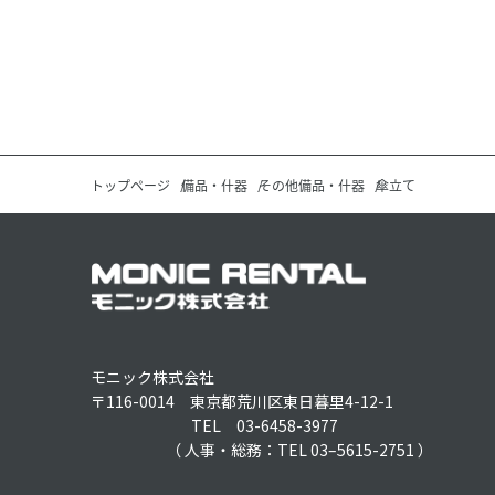
トップページ
備品・什器
その他備品・什器
傘立て
モニック株式会社
〒116-0014 東京都荒川区東日暮里4-12-1
TEL 03-6458-3977
（ 人事・総務：TEL 03–5615-2751 ）