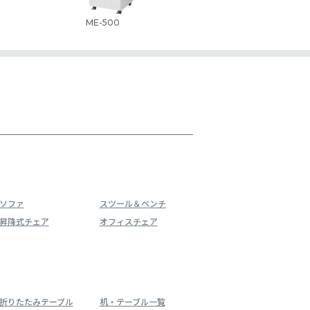
ME-500
ソファ
スツール＆ベンチ
昇降式チェア
オフィスチェア
折りたたみテーブル
机・テーブル一覧