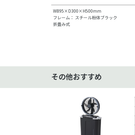
W895×D300×H500mm
フレーム： スチール粉体ブラック
折畳み式
その他おすすめ