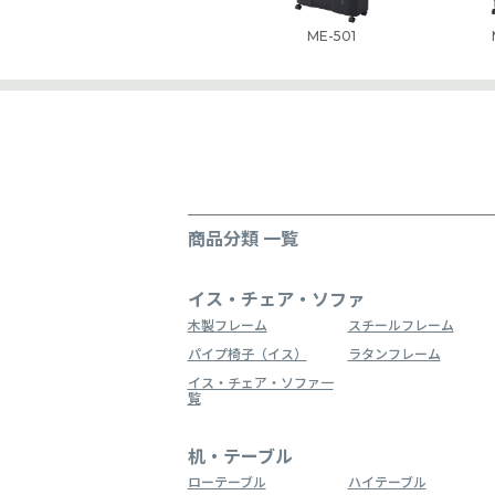
ME-501
商品分類 一覧
イス・チェア・ソファ
木製フレーム
スチールフレーム
パイプ椅子（イス）
ラタンフレーム
イス・チェア・ソファ一
覧
机・テーブル
ローテーブル
ハイテーブル